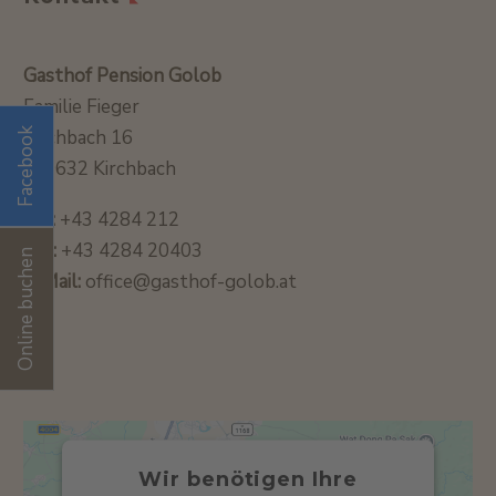
Gasthof Pension Golob
Familie Fieger
Facebook
Kirchbach 16
A-9632 Kirchbach
Tel:
+43 4284 212
Fax:
+43 4284 20403
Online buchen
E-Mail:
office@gasthof-golob.at
Wir benötigen Ihre